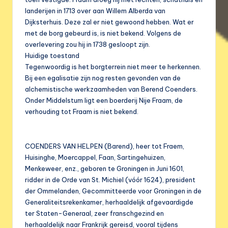
landerijen in 1713 over aan Willem Alberda van
Dijksterhuis. Deze zal er niet gewoond hebben. Wat er
met de borg gebeurd is, is niet bekend. Volgens de
overlevering zou hij in 1738 gesloopt zijn.
Huidige toestand
Tegenwoordig is het borgterrein niet meer te herkennen.
Bij een egalisatie zijn nog resten gevonden van de
alchemistische werkzaamheden van Berend Coenders.
Onder Middelstum ligt een boerderij Nije Fraam, de
verhouding tot Fraam is niet bekend.
COENDERS VAN HELPEN (Barend), heer tot Fraem,
Huisinghe, Moercappel, Faan, Sartingehuizen,
Menkeweer, enz., geboren te Groningen in Juni 1601,
ridder in de Orde van St. Michiel (vóór 1624), president
der Ommelanden, Gecommitteerde voor Groningen in de
Generaliteitsrekenkamer, herhaaldelijk afgevaardigde
ter Staten-Generaal, zeer franschgezind en
herhaaldelijk naar Frankrijk gereisd, vooral tijdens