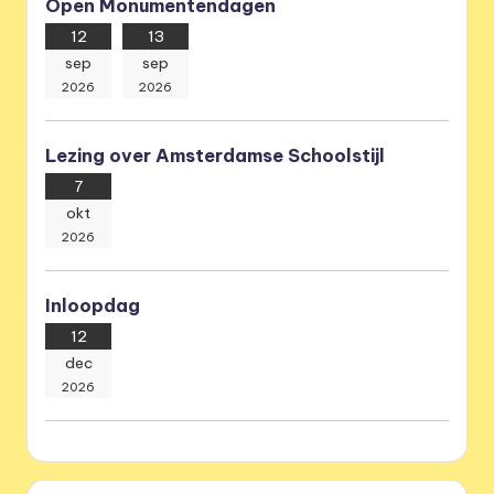
Open Monumentendagen
12
13
sep
sep
2026
2026
Lezing over Amsterdamse Schoolstijl
7
okt
2026
Inloopdag
12
dec
2026