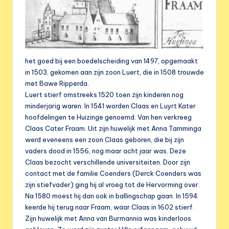
het goed bij een boedelscheiding van 1497, opgemaakt
in 1503, gekomen aan zijn zoon Luert, die in 1508 trouwde
met Bawe Ripperda.
Luert stierf omstreeks 1520 toen zijn kinderen nog
minderjarig waren. In 1541 worden Claas en Luyrt Kater
hoofdelingen te Huizinge genoemd. Van hen verkreeg
Claas Cater Fraam. Uit zijn huwelijk met Anna Tamminga
werd eveneens een zoon Claas geboren, die bij zijn
vaders dood in 1556, nog maar acht jaar was. Deze
Claas bezocht verschillende universiteiten. Door zijn
contact met de familie Coenders (Derck Coenders was
zijn stiefvader) ging hij al vroeg tot de Hervorming over.
Na 1580 moest hij dan ook in ballingschap gaan. In 1594
keerde hij terug naar Fraam, waar Claas in 1602 stierf.
Zijn huwelijk met Anna van Burmannia was kinderloos