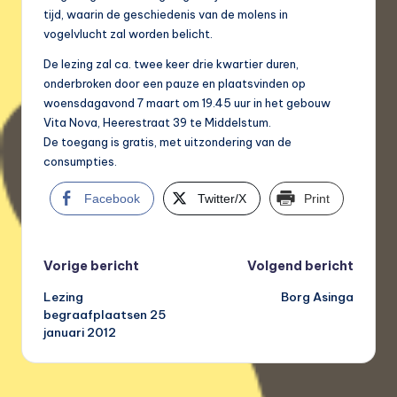
tijd, waarin de geschiedenis van de molens in
vogelvlucht zal worden belicht.
De lezing zal ca. twee keer drie kwartier duren,
onderbroken door een pauze en plaatsvinden op
woensdagavond 7 maart om 19.45 uur in het gebouw
Vita Nova, Heerestraat 39 te Middelstum.
De toegang is gratis, met uitzondering van de
consumpties.
Facebook
Twitter/X
Print
Bericht
Vorige bericht
Volgend bericht
Lezing
Borg Asinga
navigatie
begraafplaatsen 25
januari 2012