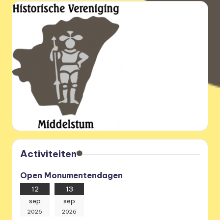
Activiteiten
Open Monumentendagen
12
13
sep
sep
2026
2026