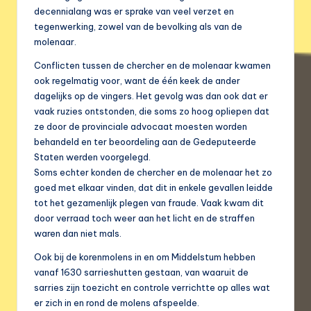
decennialang was er sprake van veel verzet en
tegenwerking, zowel van de bevolking als van de
molenaar.
Conflicten tussen de chercher en de molenaar kwamen
ook regelmatig voor, want de één keek de ander
dagelijks op de vingers. Het gevolg was dan ook dat er
vaak ruzies ontstonden, die soms zo hoog opliepen dat
ze door de provinciale advocaat moesten worden
behandeld en ter beoordeling aan de Gedeputeerde
Staten werden voorgelegd.
Soms echter konden de chercher en de molenaar het zo
goed met elkaar vinden, dat dit in enkele gevallen leidde
tot het gezamenlijk plegen van fraude. Vaak kwam dit
door verraad toch weer aan het licht en de straffen
waren dan niet mals.
Ook bij de korenmolens in en om Middelstum hebben
vanaf 1630 sarrieshutten gestaan, van waaruit de
sarries zijn toezicht en controle verrichtte op alles wat
er zich in en rond de molens afspeelde.