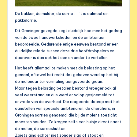
De bakker, de mulder, de sarrie . . . ’t is aalmoal ain
pakkelarrie.
Dit Groninger gezegde zegt duidelijk hoe men het gedrag
van de twee handwerkslieden en de ambtenaar
beoordeelde. Gedurende enige eeuwen bestond er een
duidelijke relatie tussen deze drie hoofdrolspelers en
daarover is dan ook het een en ander te vertellen.
Het heeft allemaal te maken met de belasting op het
gemaal, oftewel het recht dat geheven werd op het bij
de molenaar ter vermaling aangevoerde graan.
Maar tegen belasting betalen bestond vroeger ook al
veel weerstand en dus werd er volop gesjoemeld tot
onvrede van de overheid. Die reageerde daarop met het
aanstellen van speciale ambtenaren, de cherchers, in
Groningen sarries genoemd, die bij de molens toezicht
moesten houden. Ze kregen zelfs een huisje direct naast
de molen, de sarrieshutten.
Zoiets ging echter niet zonder slag of stoot en