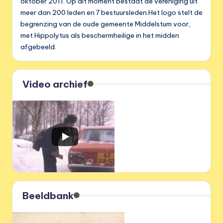
oktober 2011. Op dit moment bestaat de vereniging uit
meer dan 200 leden en 7 bestuursleden.Het logo stelt de
begrenzing van de oude gemeente Middelstum voor,
met Hippolytus als beschermheilige in het midden
afgebeeld.
Video archief
Beeldbank