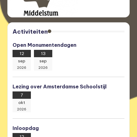
Activiteiten
Open Monumentendagen
12
13
sep
sep
2026
2026
Lezing over Amsterdamse Schoolstijl
7
okt
2026
Inloopdag
12