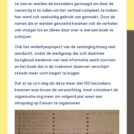
te zien en werden de bezoekers gevraagd om daar de
namen bij in te vullen om het verhaal compleet te maken,
hier werd ook veelvuldig gebruik van gemaakt. Door de
namen die er werden genoemd kwamen ook de verhalen
van vroeger los en alleen daar over is wel een boek te
schrijven.
Ook het winkeltjesproject van de vereniging kreeg veel
aandacht, zodat de werkgroep die zich daarmee
bezighoud wederom van veel informatie werd voorzien
en het boek dat in de toekomst daarover verschijnt
steeds meer vorm begint te krijgen.
Dat er op zo’n dag als deze meer dan 150 bezoekers
kwamen was boven de verwachting, maar stimuleert de
organisatie nog meer om volgend jaar weer een
inloopdag op Ewsum te organiseren.