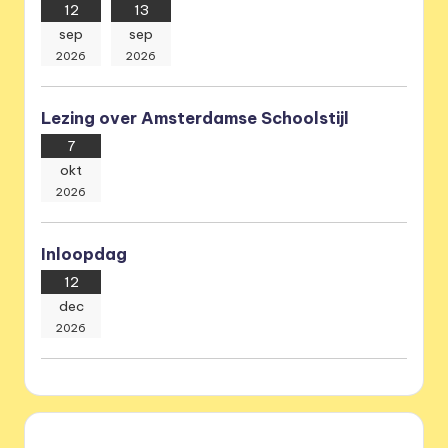
12
13
sep
sep
2026
2026
Lezing over Amsterdamse Schoolstijl
7
okt
2026
Inloopdag
12
dec
2026