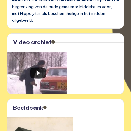
meer dan 200 leden en 7 bestuursleden.Het logo stelt de
begrenzing van de oude gemeente Middelstum voor,
met Hippolytus als beschermheilige in het midden
afgebeeld.
Video archief
Beeldbank