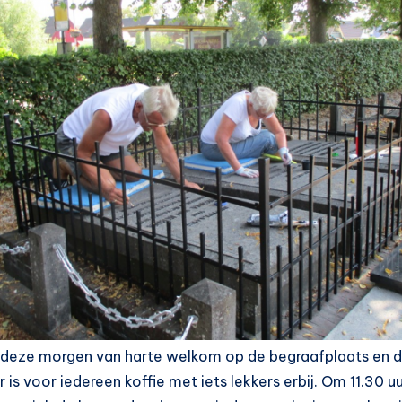
s deze morgen van harte welkom op de begraafplaats en de
 is voor iedereen koffie met iets lekkers erbij. Om 11.30 u