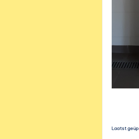
Laatst geüp