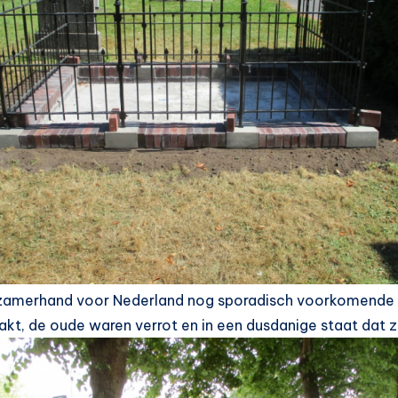
zamerhand voor Nederland nog sporadisch voorkomende 
t, de oude waren verrot en in een dusdanige staat dat ze