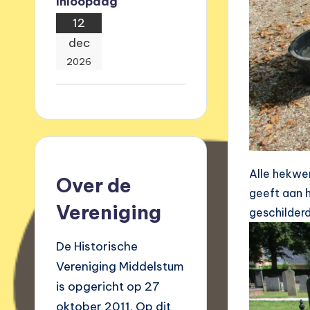
Inloopdag
12
dec
2026
Alle hekwer
Over de
geeft aan 
Vereniging
geschilderd
De Historische
Vereniging Middelstum
is opgericht op 27
oktober 2011. Op dit