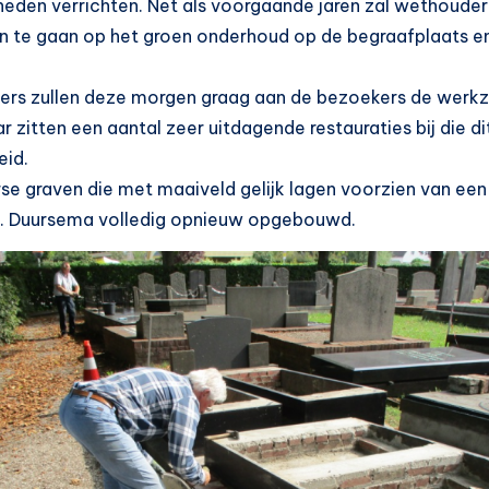
den verrichten. Net als voorgaande jaren zal wethouder 
in te gaan op het groen onderhoud op de begraafplaats en
ligers zullen deze morgen graag aan de bezoekers de wer
ar zitten een aantal zeer uitdagende restauraties bij die di
eid.
erse graven die met maaiveld gelijk lagen voorzien van e
. Duursema volledig opnieuw opgebouwd.