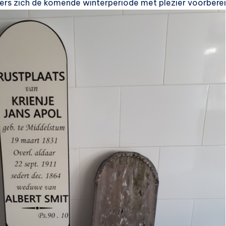
igers zich de komende winterperiode met plezier voorbere