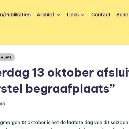
/Publikaties
Archief
Links
Contact
Sche
ieuws
rdag 13 oktober afslui
stel begraafplaats”
018
morgen 13 oktober is het de laatste dag van dit seizoen d