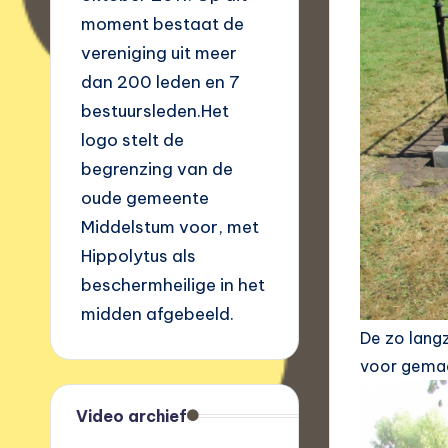
moment bestaat de
vereniging uit meer
dan 200 leden en 7
bestuursleden.Het
logo stelt de
begrenzing van de
oude gemeente
Middelstum voor, met
Hippolytus als
beschermheilige in het
midden afgebeeld.
De zo lang
voor gemaak
Video archief