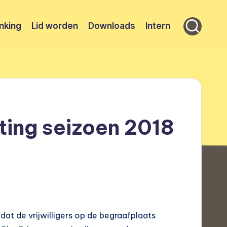
nking
Lid worden
Downloads
Intern
ting seizoen 2018
at de vrijwilligers op de begraafplaats