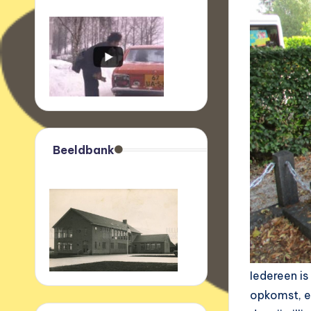
Beeldbank
Iedereen i
opkomst, er