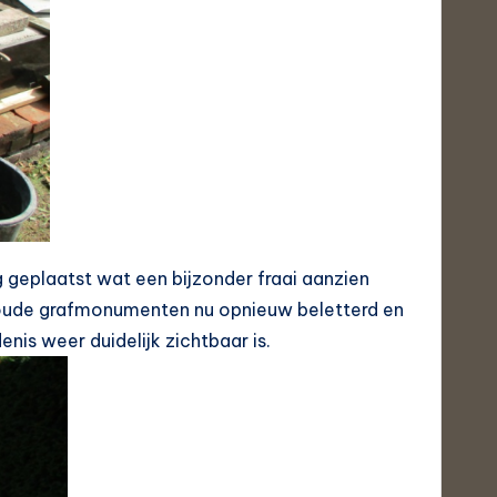
g geplaatst wat een bijzonder fraai aanzien
le oude grafmonumenten nu opnieuw beletterd en
is weer duidelijk zichtbaar is.