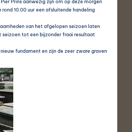
Pier Prins aanwezig zijn om op deze morgen
 rond 10.00 uur een afsluitende handeling
kzaamheden van het afgelopen seizoen laten
t seizoen tot een bijzonder fraai resultaat
en nieuw fundament en zijn de zeer zware graven