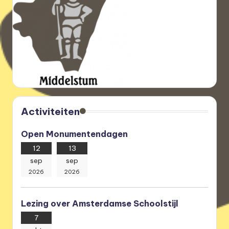
Activiteiten
Open Monumentendagen
12
13
sep
sep
2026
2026
Lezing over Amsterdamse Schoolstijl
7