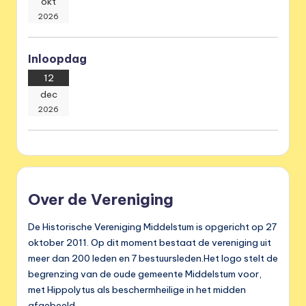
okt
2026
Inloopdag
12
dec
2026
Over de Vereniging
De Historische Vereniging Middelstum is opgericht op 27
oktober 2011. Op dit moment bestaat de vereniging uit
meer dan 200 leden en 7 bestuursleden.Het logo stelt de
begrenzing van de oude gemeente Middelstum voor,
met Hippolytus als beschermheilige in het midden
afgebeeld.