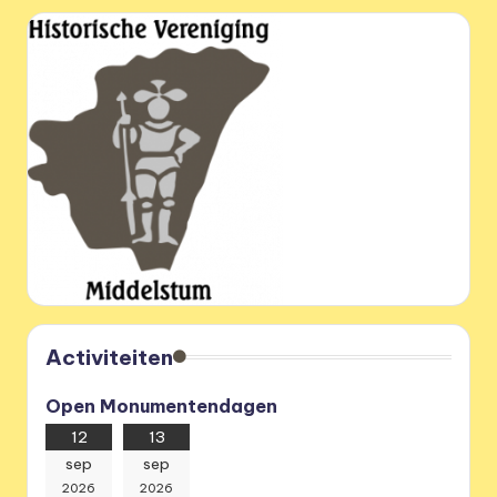
Activiteiten
Open Monumentendagen
12
13
sep
sep
2026
2026