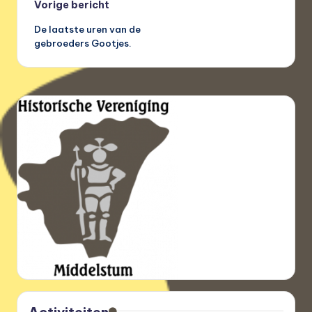
Bericht
Vorige bericht
De laatste uren van de
navigatie
gebroeders Gootjes.