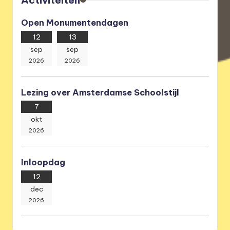
Activiteiten
Open Monumentendagen
12
13
sep
sep
2026
2026
Lezing over Amsterdamse Schoolstijl
7
okt
2026
Inloopdag
12
dec
2026