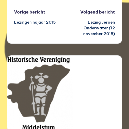
Bericht
Vorige bericht
Volgend bericht
Lezingen najaar 2015
Lezing Jeroen
navigatie
Onderwater (12
november 2015)