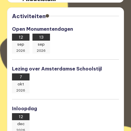
Activiteiten
Open Monumentendagen
12
13
sep
sep
2026
2026
Lezing over Amsterdamse Schoolstijl
7
okt
2026
Inloopdag
12
dec
2026