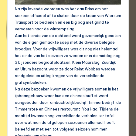
Na zijn lovende woorden was het aan Prins om het
seizoen officieel af te sluiten door de kraan van Wiersum
Transport te bedienen en een big bag met grind te
vervoeren naar de winteropslag.
Aan het einde van de ochtend werd gezamenlijk genoten
van de eigen gemaakte soep met de diverse belegde
broodjes. Voor de vrijwilligers was dit nog niet helemaal
het einde van het seizoen zo werden er in de middag nog
3 bijzondere begraafplaatsen, Klein Maarslag, Zuurdijk
en Ulrum bezocht waar ze door Reint Wobbes werden
rondgeleid en uitleg kregen van de verschillende
grafsymbolieken.
Na deze bezoeken kwamen de vrijwilligers samen in het
ijsbaangebouw waar hun een chinees buffet werd
aangeboden door ambachtelijkbedrijf timmerbedrijf de
Timmerstee en Chinees restaurant You Hao. Tijdens de
maaltijd kwamen nog verschillende verhalen ter tafel
over wat men de afgelopen seizoenen allemaal heeft
beleefd en met een tot volgend seizoen nam men
afscheid van elkaar.