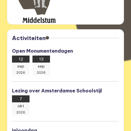
Activiteiten
Open Monumentendagen
12
13
sep
sep
2026
2026
Lezing over Amsterdamse Schoolstijl
7
okt
2026
Inloopdag