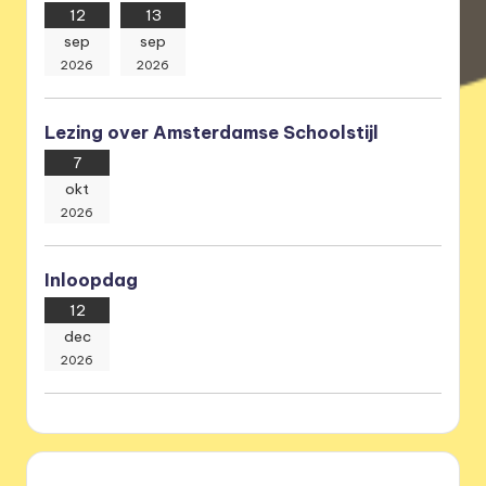
12
13
sep
sep
2026
2026
Lezing over Amsterdamse Schoolstijl
7
okt
2026
Inloopdag
12
dec
2026