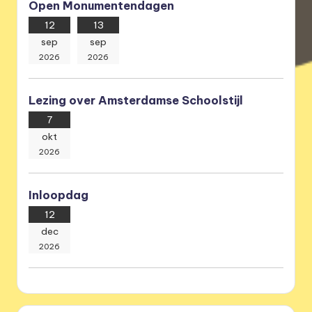
Open Monumentendagen
12
13
sep
sep
2026
2026
Lezing over Amsterdamse Schoolstijl
7
okt
2026
Inloopdag
12
dec
2026