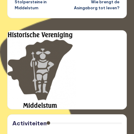
Stolpersteine in
Wie brengt de
navigatie
Middelstum
Asingaborg tot leven?
Activiteiten