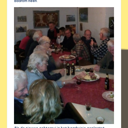
daarom heen.