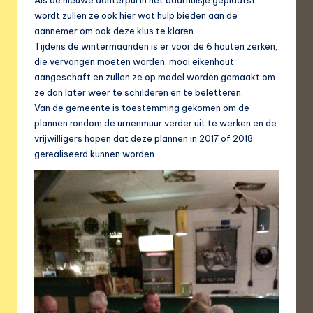
Als de nieuwe achterpui in het baarhuisje geplaatst
wordt zullen ze ook hier wat hulp bieden aan de
aannemer om ook deze klus te klaren.
Tijdens de wintermaanden is er voor de 6 houten zerken,
die vervangen moeten worden, mooi eikenhout
aangeschaft en zullen ze op model worden gemaakt om
ze dan later weer te schilderen en te beletteren.
Van de gemeente is toestemming gekomen om de
plannen rondom de urnenmuur verder uit te werken en de
vrijwilligers hopen dat deze plannen in 2017 of 2018
gerealiseerd kunnen worden.