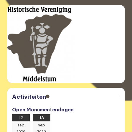
Activiteiten
Open Monumentendagen
12
13
sep
sep
2026
2026