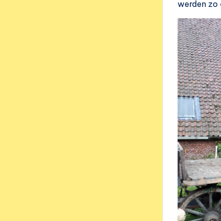
werden zo d