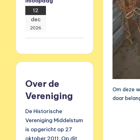
Inloopdag
12
dec
2026
Over de
Om deze wer
Vereniging
daar belang
De Historische
Vereniging Middelstum
is opgericht op 27
oktober 2011. Op dit