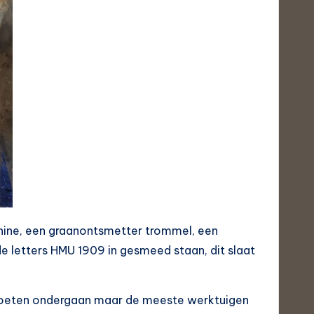
hine, een graanontsmetter trommel, een
e letters HMU 1909 in gesmeed staan, dit slaat
e moeten ondergaan maar de meeste werktuigen