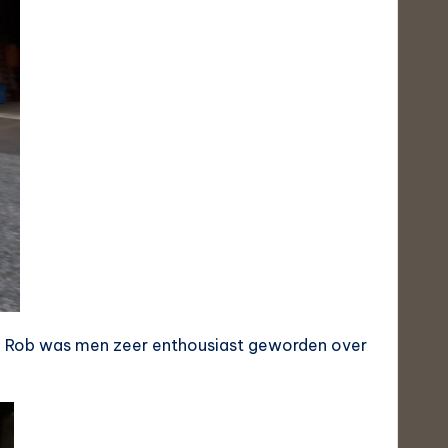
ij Rob was men zeer enthousiast geworden over