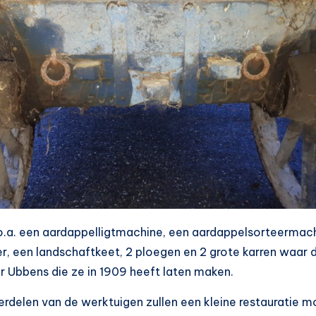
o.a. een aardappelligtmachine, een aardappelsorteermac
, een landschaftkeet, 2 ploegen en 2 grote karren waar d
r Ubbens die ze in 1909 heeft laten maken.
erdelen van de werktuigen zullen een kleine restaurati