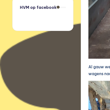
HVM op facebook
Al gauw we
wagens naar