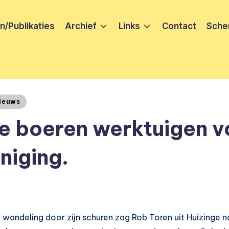
/Publikaties
Archief
Links
Contact
Sche
ieuws
 boeren werktuigen v
niging.
 wandeling door zijn schuren zag Rob Toren uit Huizinge no