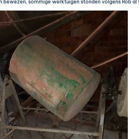
n bewezen, sommige werktuigen stonden volgens Rob al we