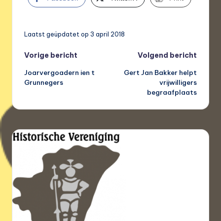
Laatst geüpdatet op 3 april 2018
Bericht
Vorige bericht
Volgend bericht
Joarvergoadern ien t
Gert Jan Bakker helpt
navigatie
Grunnegers
vrijwilligers
begraafplaats