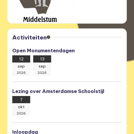
Activiteiten
Open Monumentendagen
12
13
sep
sep
2026
2026
Lezing over Amsterdamse Schoolstijl
7
okt
2026
Inloopdag