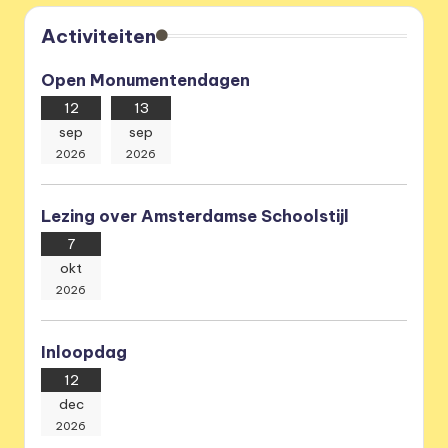
Activiteiten
Open Monumentendagen
12
13
sep
sep
2026
2026
Lezing over Amsterdamse Schoolstijl
7
okt
2026
Inloopdag
12
dec
2026