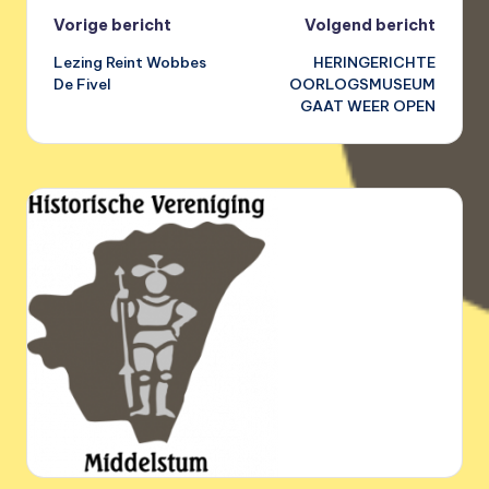
Bericht
Vorige bericht
Volgend bericht
Lezing Reint Wobbes
HERINGERICHTE
navigatie
De Fivel
OORLOGSMUSEUM
GAAT WEER OPEN