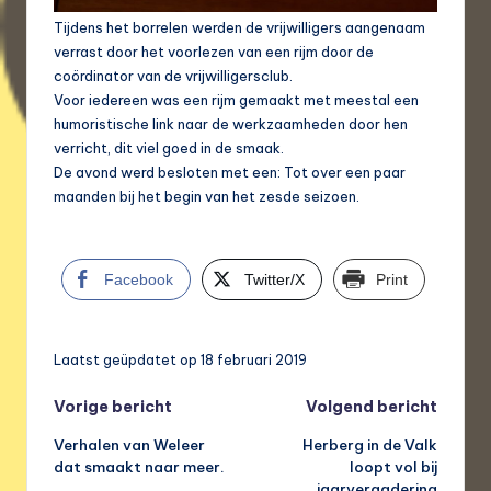
Tijdens het borrelen werden de vrijwilligers aangenaam
verrast door het voorlezen van een rijm door de
coördinator van de vrijwilligersclub.
Voor iedereen was een rijm gemaakt met meestal een
humoristische link naar de werkzaamheden door hen
verricht, dit viel goed in de smaak.
De avond werd besloten met een: Tot over een paar
maanden bij het begin van het zesde seizoen.
Facebook
Twitter/X
Print
Laatst geüpdatet op 18 februari 2019
Bericht
Vorige bericht
Volgend bericht
Verhalen van Weleer
Herberg in de Valk
navigatie
dat smaakt naar meer.
loopt vol bij
jaarvergadering