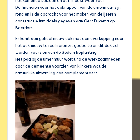
het komende seizoen en dat is best weer veel.
De financiën voor het opknappen van de urnenmuur zijn
rond en is de opdracht voor het maken van de ijzeren
constructie inmiddels gegeven aan Gert Dijkema op
Boerdam.
Er komt een geheel nieuw dak met een overkapping naar
het ook nieuw te realiseren zit gedeelte en dit dak zal
worden voorzien van de Sedum beplanting.
Het pad bij de urnenmuur wordt na de werkzaamheden
door de gemeente voorzien van klinkers wat de
natuurlijke uitstraling dan complementeert.