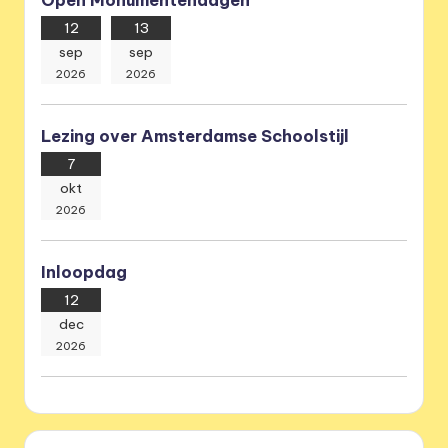
Open Monumentendagen
12
13
sep
sep
2026
2026
Lezing over Amsterdamse Schoolstijl
7
okt
2026
Inloopdag
12
dec
2026