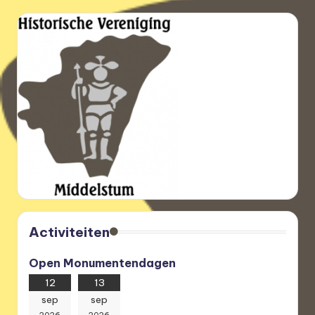
Activiteiten
Open Monumentendagen
12
13
sep
sep
2026
2026