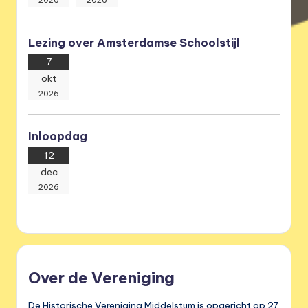
Lezing over Amsterdamse Schoolstijl
7
okt
2026
Inloopdag
12
dec
2026
Over de Vereniging
De Historische Vereniging Middelstum is opgericht op 27