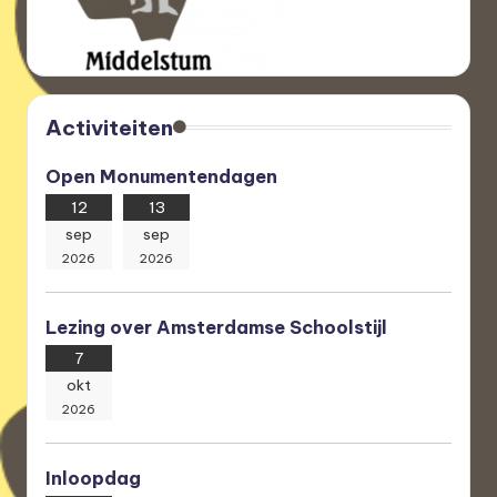
Activiteiten
Open Monumentendagen
12
13
sep
sep
2026
2026
Lezing over Amsterdamse Schoolstijl
7
okt
2026
Inloopdag