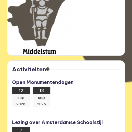
Activiteiten
Open Monumentendagen
12
13
sep
sep
2026
2026
Lezing over Amsterdamse Schoolstijl
7