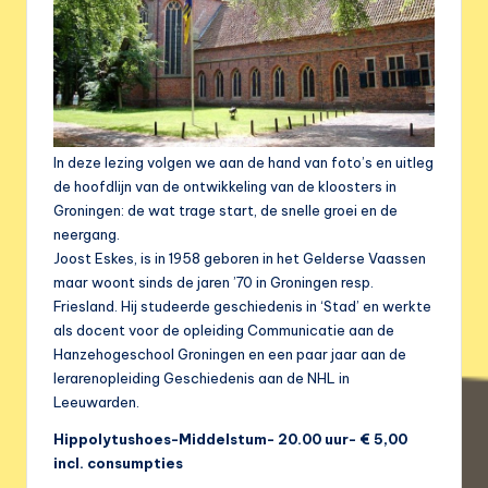
In deze lezing volgen we aan de hand van foto’s en uitleg
de hoofdlijn van de ontwikkeling van de kloosters in
Groningen: de wat trage start, de snelle groei en de
neergang.
Joost Eskes, is in 1958 geboren in het Gelderse Vaassen
maar woont sinds de jaren ’70 in Groningen resp.
Friesland. Hij studeerde geschiedenis in ‘Stad’ en werkte
als docent voor de opleiding Communicatie aan de
Hanzehogeschool Groningen en een paar jaar aan de
lerarenopleiding Geschiedenis aan de NHL in
Leeuwarden.
Hippolytushoes-Middelstum- 20.00 uur- € 5,00
incl. consumpties