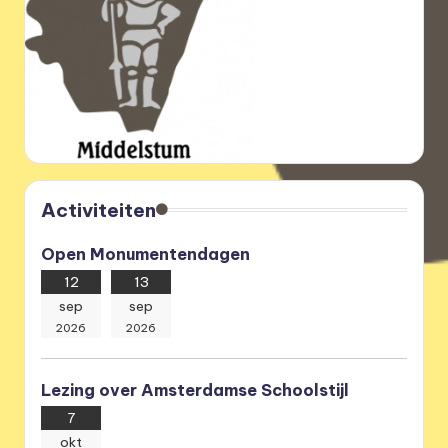
Activiteiten
Open Monumentendagen
12
13
sep
sep
2026
2026
Lezing over Amsterdamse Schoolstijl
7
okt