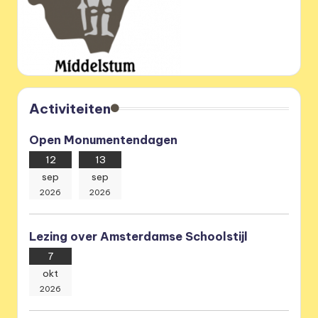
Activiteiten
Open Monumentendagen
12
13
sep
sep
2026
2026
Lezing over Amsterdamse Schoolstijl
7
okt
2026