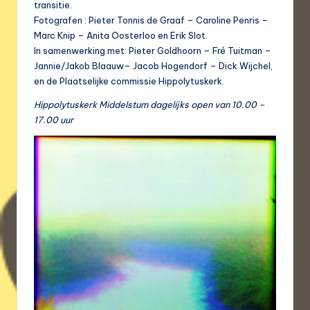
transitie.
Fotografen : Pieter Tonnis de Graaf – Caroline Penris –
Marc Knip – Anita Oosterloo en Erik Slot.
In samenwerking met: Pieter Goldhoorn – Fré Tuitman –
Jannie/Jakob Blaauw– Jacob Hogendorf – Dick Wijchel,
en de Plaatselijke commissie Hippolytuskerk.
Hippolytuskerk Middelstum dagelijks open van 10.00 –
17.00 uur