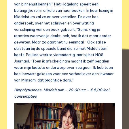
van binnenuit kennen.” Het Hogeland speelt een
belangrijke rol in enkele van haar boeken. In haar lezing in
Middelstum zal ze er over vertellen. En over het
onderzoek, over het schrijven en over wat na
verschijning van een boek gebeurt. “Soms krijg je
reacties waarvan je denkt: ach, had ik dat maar eerder
geweten. Maar zo gaat het nu eenmaal.” Ook zal ze
stilstaan bij de speciale band die ze met Middelstum
heeft. Pauline werkte vierendertig jaar bij het NOS
Journaal. “Toen ik afscheid nam mocht ik zelf bepalen
waar mijn laatste onderwerp over zou gaan. Ik heb toen
heel bewust gekozen voor een verhaal over een inwoner
van Milnsom, dat prachtige dorp.”
Hippolytushoes, Middelstum – 20.00 uur – € 5,00 incl.
consumpties