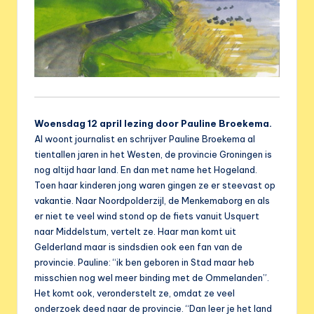
Woensdag 12 april lezing door Pauline Broekema.
Al woont journalist en schrijver Pauline Broekema al
tientallen jaren in het Westen, de provincie Groningen is
nog altijd haar land. En dan met name het Hogeland.
Toen haar kinderen jong waren gingen ze er steevast op
vakantie. Naar Noordpolderzijl, de Menkemaborg en als
er niet te veel wind stond op de fiets vanuit Usquert
naar Middelstum, vertelt ze. Haar man komt uit
Gelderland maar is sindsdien ook een fan van de
provincie. Pauline: “ik ben geboren in Stad maar heb
misschien nog wel meer binding met de Ommelanden”.
Het komt ook, veronderstelt ze, omdat ze veel
onderzoek deed naar de provincie. “Dan leer je het land