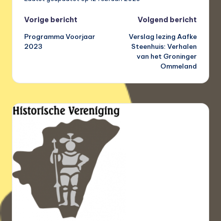
Bericht
Vorige bericht
Volgend bericht
Programma Voorjaar
Verslag lezing Aafke
navigatie
2023
Steenhuis: Verhalen
van het Groninger
Ommeland