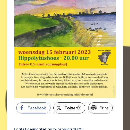
Facebook
Twitter/X
Print
Laatst geüpdatet op 12 februari 2023