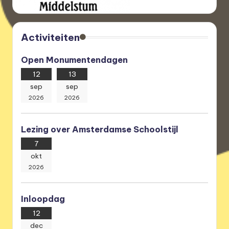
Activiteiten
Open Monumentendagen
12
13
sep
sep
2026
2026
Lezing over Amsterdamse Schoolstijl
7
okt
2026
Inloopdag
12
dec