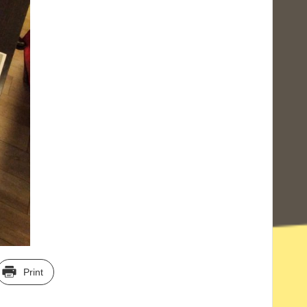
Print