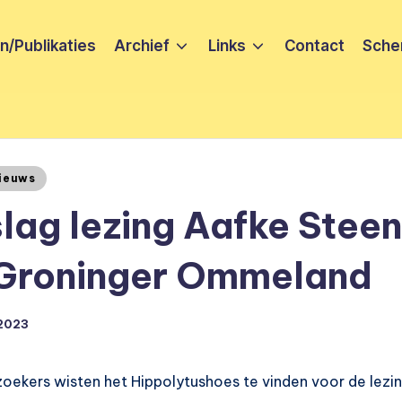
/Publikaties
Archief
Links
Contact
Sche
ieuws
lag lezing Aafke Steen
 Groninger Ommeland
 2023
oekers wisten het Hippolytushoes te vinden voor de lezin