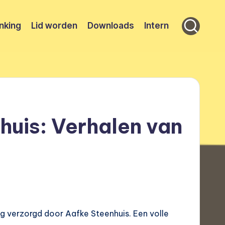
nking
Lid worden
Downloads
Intern
huis: Verhalen van
g verzorgd door Aafke Steenhuis. Een volle