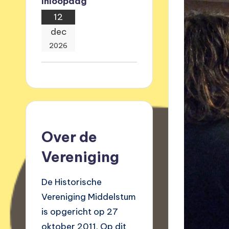
Inloopdag
12
dec
2026
Over de
Vereniging
De Historische
Vereniging Middelstum
is opgericht op 27
oktober 2011. Op dit