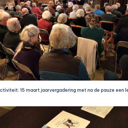
tiviteit: 15 maart jaarvergadering met na de pauze een l