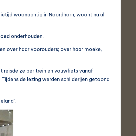
udietijd woonachtig in Noordhorn, woont nu al
 goed onderhouden.
i en over haar voorouders; over haar moeke,
t reisde ze per trein en vouwfiets vanaf
Tijdens de lezing werden schilderijen getoond
eland’.