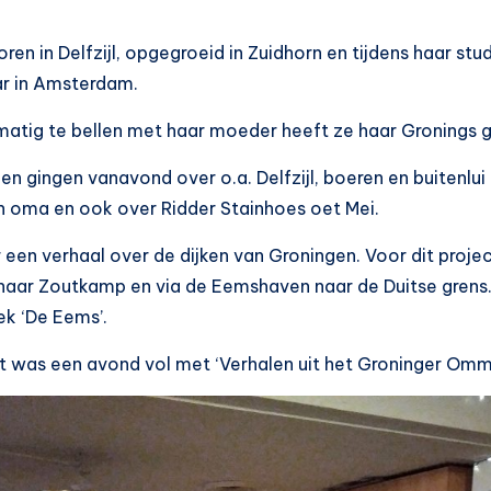
ren in Delfzijl, opgegroeid in Zuidhorn en tijdens haar st
ar in Amsterdam.
matig te bellen met haar moeder heeft ze haar Gronings
en gingen vanavond over o.a. Delfzijl, boeren en buitenlu
n oma en ook over Ridder Stainhoes oet Mei.
een verhaal over de dijken van Groningen. Voor dit projec
naar Zoutkamp en via de Eemshaven naar de Duitse grens. 
ek ‘De Eems’.
t was een avond vol met ‘Verhalen uit het Groninger Omm