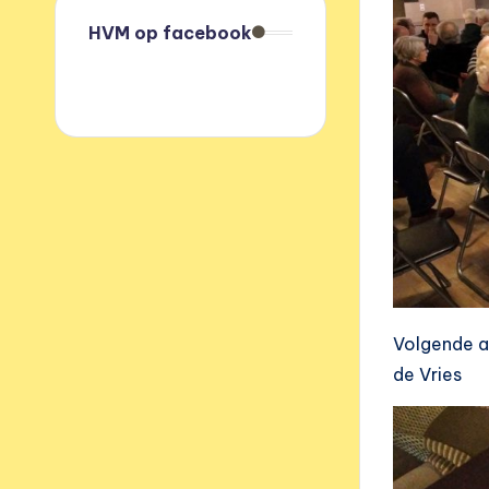
HVM op facebook
Volgende ac
de Vries