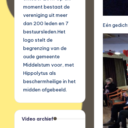
moment bestaat de
vereniging uit meer
dan 200 leden en 7
Eén gedicht
bestuursleden.Het
logo stelt de
begrenzing van de
oude gemeente
Middelstum voor, met
Hippolytus als
beschermheilige in het
midden afgebeeld.
Video archief