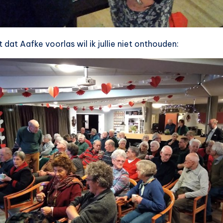
 dat Aafke voorlas wil ik jullie niet onthouden: