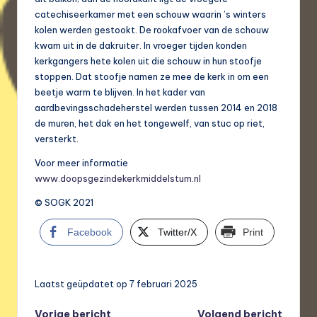
catechiseerkamer met een schouw waarin ’s winters
kolen werden gestookt. De rookafvoer van de schouw
kwam uit in de dakruiter. In vroeger tijden konden
kerkgangers hete kolen uit die schouw in hun stoofje
stoppen. Dat stoofje namen ze mee de kerk in om een
beetje warm te blijven. In het kader van
aardbevingsschadeherstel werden tussen 2014 en 2018
de muren, het dak en het tongewelf, van stuc op riet,
versterkt.
Voor meer informatie
www.doopsgezindekerkmiddelstum.nl
© SOGK 2021
Facebook
Twitter/X
Print
Laatst geüpdatet op 7 februari 2025
Vorige bericht
Volgend bericht