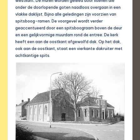
westkant. De muren worden geleed door lisenen die
onder de doorlopende goten naadloos overgaan in een
vlakke daklijst. Bijna alle geledingen zijn voorzien van
spitsboog-ramen. De voorgevel wordt verder
geaccentueerd door een spitsboograam boven de deur
en een gelijkvormige muurdam rond de entree. De kerk
heeft een aan de oostkant afgewolfd dak. Op het dak,
ook aan de oostkant, staat een vierkante dakruiter met
achtkantige spits.