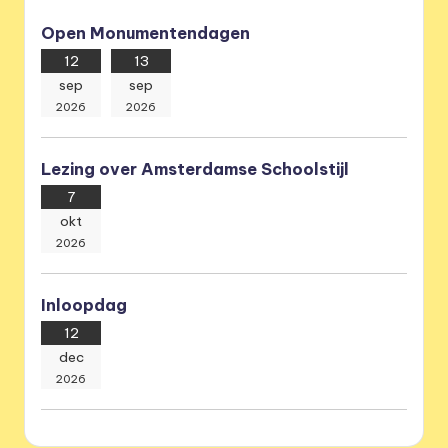
Open Monumentendagen
12
13
sep
sep
2026
2026
Lezing over Amsterdamse Schoolstijl
7
okt
2026
Inloopdag
12
dec
2026