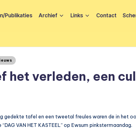
/Publikaties
Archief
Links
Contact
Sche
ieuws
f het verleden, een culi
g gedekte tafel en een tweetal freules waren de in het o
le “DAG VAN HET KASTEEL” op Ewsum pinkstermaandag.