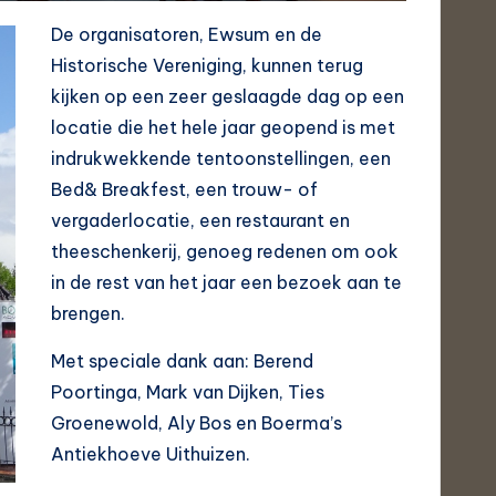
De organisatoren, Ewsum en de
Historische Vereniging, kunnen terug
kijken op een zeer geslaagde dag op een
locatie die het hele jaar geopend is met
indrukwekkende tentoonstellingen, een
Bed& Breakfest, een trouw- of
vergaderlocatie, een restaurant en
theeschenkerij, genoeg redenen om ook
in de rest van het jaar een bezoek aan te
brengen.
Met speciale dank aan: Berend
Poortinga, Mark van Dijken, Ties
Groenewold, Aly Bos en Boerma’s
Antiekhoeve Uithuizen.