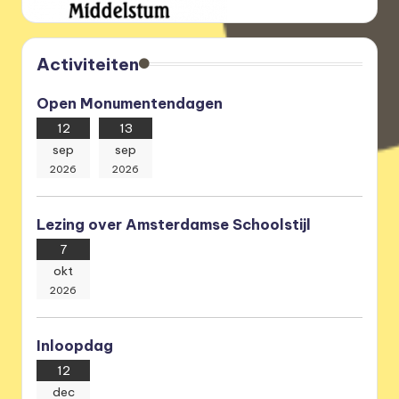
Activiteiten
Open Monumentendagen
12
13
sep
sep
2026
2026
Lezing over Amsterdamse Schoolstijl
7
okt
2026
Inloopdag
12
dec