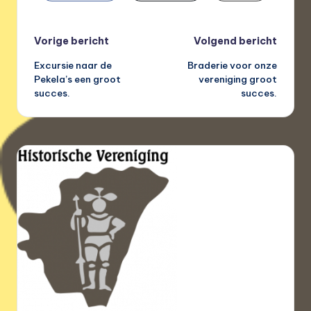
Bericht
Vorige bericht
Volgend bericht
Excursie naar de
Braderie voor onze
navigatie
Pekela’s een groot
vereniging groot
succes.
succes.