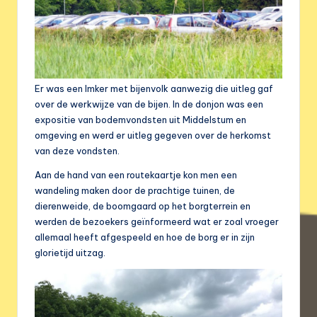
Er was een Imker met bijenvolk aanwezig die uitleg gaf
over de werkwijze van de bijen. In de donjon was een
expositie van bodemvondsten uit Middelstum en
omgeving en werd er uitleg gegeven over de herkomst
van deze vondsten.
Aan de hand van een routekaartje kon men een
wandeling maken door de prachtige tuinen, de
dierenweide, de boomgaard op het borgterrein en
werden de bezoekers geïnformeerd wat er zoal vroeger
allemaal heeft afgespeeld en hoe de borg er in zijn
glorietijd uitzag.