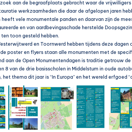
oek aan de begraafplaats gebracht waar de vrijwilligers 
stauratie werkzaamheden die daar de afgelopen jaren heb
 heeft vele monumentale panden en daarvan zijn de mees
aureerde en van aardbevingsschade herstelde Doopsgezin
 ten toon gesteld hebben.
Westerwijtwerd en Toornwerd hebben tijdens deze dagen
 de poster en flyers staan alle monumenten met de specif
d aan de Open Monumentendagen is traditie getrouw de 
en 8 van de drie basisscholen in Middelstum in oude auto
, het thema dit jaar is “In Europa” en het wereld erfgoed 