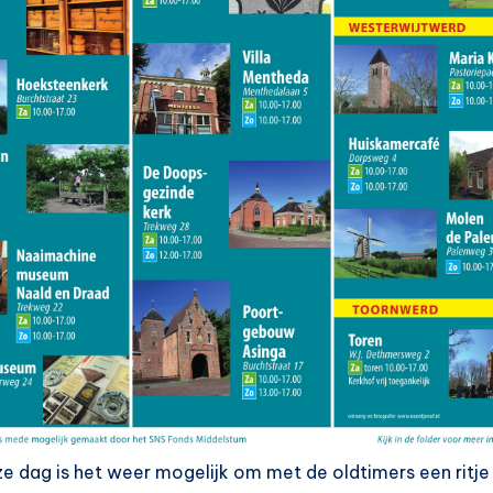
 dag is het weer mogelijk om met de oldtimers een ritje 