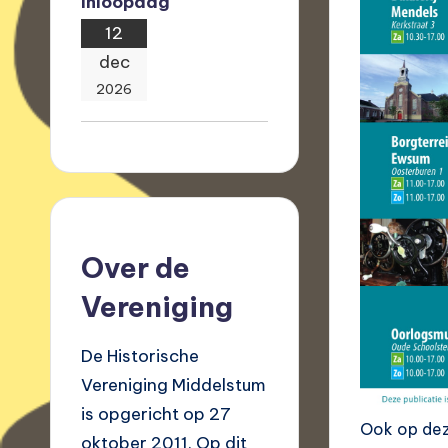
Inloopdag
12
dec
2026
Over de
Vereniging
De Historische
Vereniging Middelstum
is opgericht op 27
Ook op deze
oktober 2011. Op dit