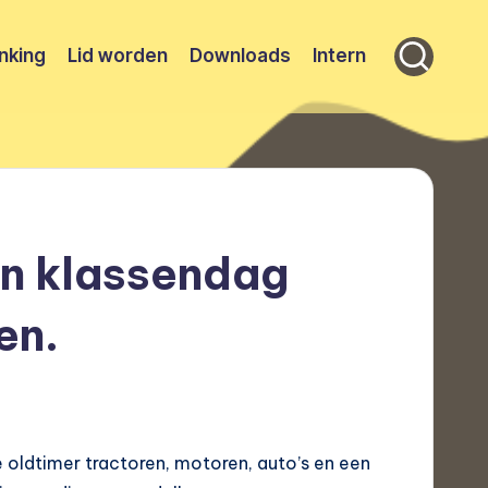
nking
Lid worden
Downloads
Intern
n klassendag
en.
 oldtimer tractoren, motoren, auto’s en een