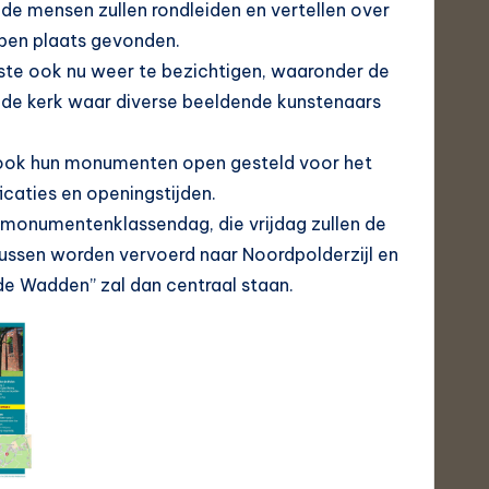
de mensen zullen rondleiden en vertellen over
ben plaats gevonden.
te ook nu weer te bezichtigen, waaronder de
de kerk waar diverse beeldende kunstenaars
 ook hun monumenten open gesteld voor het
icaties en openingstijden.
monumentenklassendag, die vrijdag zullen de
bussen worden vervoerd naar Noordpolderzijl en
“de Wadden” zal dan centraal staan.