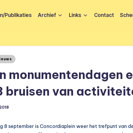
/Publikaties
Archief
Links
Contact
Sche
ieuws
n monumentendagen e
 bruisen van activiteit
 2018
g 8 september is Concordiaplein weer het trefpunt van de