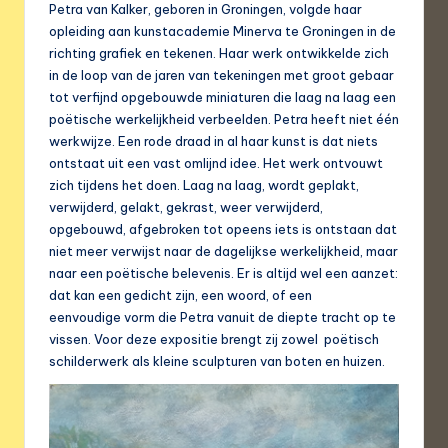
Petra van Kalker, geboren in Groningen, volgde haar
opleiding aan kunstacademie Minerva te Groningen in de
richting grafiek en tekenen. Haar werk ontwikkelde zich
in de loop van de jaren van tekeningen met groot gebaar
tot verfijnd opgebouwde miniaturen die laag na laag een
poëtische werkelijkheid verbeelden. Petra heeft niet één
werkwijze. Een rode draad in al haar kunst is dat niets
ontstaat uit een vast omlijnd idee. Het werk ontvouwt
zich tijdens het doen. Laag na laag, wordt geplakt,
verwijderd, gelakt, gekrast, weer verwijderd,
opgebouwd, afgebroken tot opeens iets is ontstaan dat
niet meer verwijst naar de dagelijkse werkelijkheid, maar
naar een poëtische belevenis. Er is altijd wel een aanzet:
dat kan een gedicht zijn, een woord, of een
eenvoudige vorm die Petra vanuit de diepte tracht op te
vissen. Voor deze expositie brengt zij zowel poëtisch
schilderwerk als kleine sculpturen van boten en huizen.