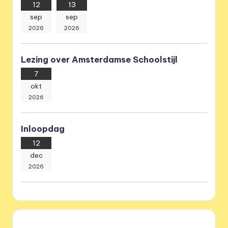
12
13
sep
sep
2026
2026
Lezing over Amsterdamse Schoolstijl
7
okt
2026
Inloopdag
12
dec
2026