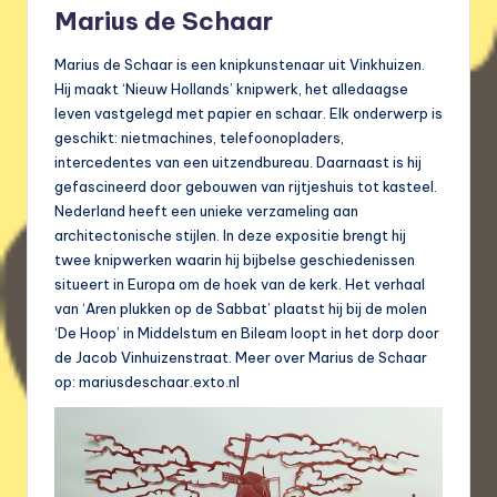
Marius de Schaar
Marius de Schaar is een knipkunstenaar uit Vinkhuizen.
Hij maakt ‘Nieuw Hollands’ knipwerk, het alledaagse
leven vastgelegd met papier en schaar. Elk onderwerp is
geschikt: nietmachines, telefoonopladers,
intercedentes van een uitzendbureau. Daarnaast is hij
gefascineerd door gebouwen van rijtjeshuis tot kasteel.
Nederland heeft een unieke verzameling aan
architectonische stijlen. In deze expositie brengt hij
twee knipwerken waarin hij bijbelse geschiedenissen
situeert in Europa om de hoek van de kerk. Het verhaal
van ‘Aren plukken op de Sabbat’ plaatst hij bij de molen
‘De Hoop’ in Middelstum en Bileam loopt in het dorp door
de Jacob Vinhuizenstraat. Meer over Marius de Schaar
op: mariusdeschaar.exto.nl