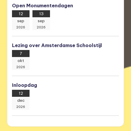
Open Monumentendagen
12
13
sep
sep
2026
2026
Lezing over Amsterdamse Schoolstijl
7
okt
2026
Inloopdag
12
dec
2026