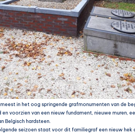
 meest in het oog springende grafmonumenten van de begra
 en voorzien van een nieuw fundament, nieuwe muren, ee
n Belgisch hardsteen.
olgende seizoen staat voor dit familiegraf een nieuw h