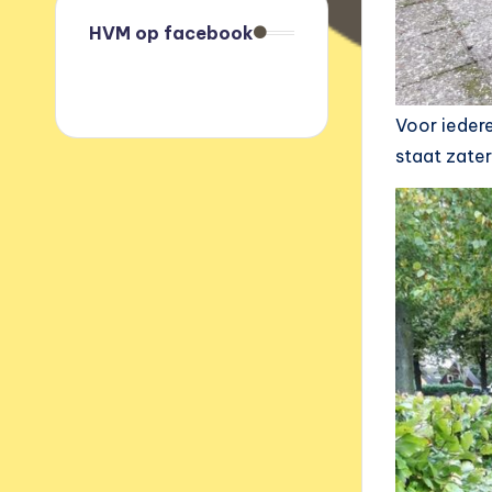
HVM op facebook
Voor iedere
staat zate