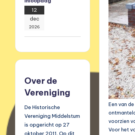
Inloopdag
12
dec
2026
Over de
Vereniging
Een van de
De Historische
ontmanteld
Vereniging Middelstum
voorzien va
is opgericht op 27
Voor het v
oktober 2011. Op dit