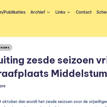
/Publikaties
Archief
Links
Contact
Sche
ieuws
uiting zesde seizoen vri
aafplaats Middelstum
2019
 oktober dan wordt het zesde seizoen voor de vrijwillige