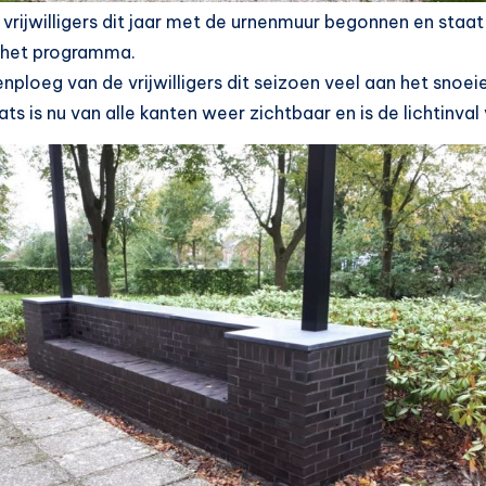
 vrijwilligers dit jaar met de urnenmuur begonnen en sta
 het programma.
nploeg van de vrijwilligers dit seizoen veel aan het snoeien
ts is nu van alle kanten weer zichtbaar en is de lichtinval