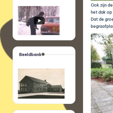
Ook zijn de
het dak op
Dat de groe
begraafplaa
Beeldbank