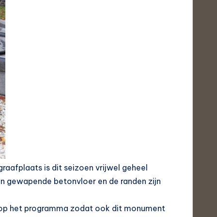
afplaats is dit seizoen vrijwel geheel
n gewapende betonvloer en de randen zijn
ek op het programma zodat ook dit monument