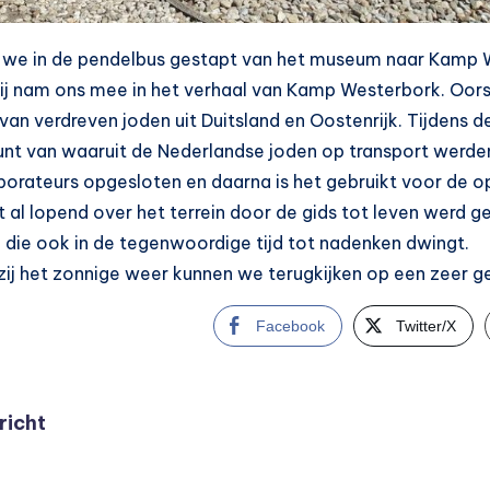
n we in de pendelbus gestapt van het museum naar Kamp W
ij nam ons mee in het verhaal van Kamp Westerbork. Oors
van verdreven joden uit Duitsland en Oostenrijk. Tijdens
t van waaruit de Nederlandse joden op transport werden g
aborateurs opgesloten en daarna is het gebruikt voor de 
 al lopend over het terrein door de gids tot leven werd 
die ook in de tegenwoordige tijd tot nadenken dwingt.
ij het zonnige weer kunnen we terugkijken op een zeer g
Facebook
Twitter/X
cht
richt
gatie