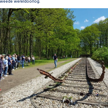
 tweede wereldoorlog.