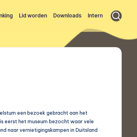
nking
Lid worden
Downloads
Intern
delstum een bezoek gebracht aan het
is eerst het museum bezocht waar vele
nd naar vernietigingskampen in Duitsland