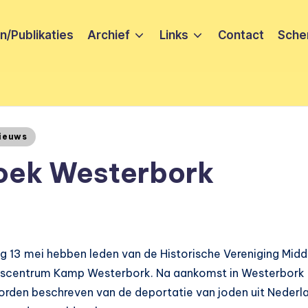
/Publikaties
Archief
Links
Contact
Sche
ieuws
oek Westerbork
g 13 mei hebben leden van de Historische Vereniging Mid
gscentrum Kamp Westerbork. Na aankomst in Westerbork 
orden beschreven van de deportatie van joden uit Nederla