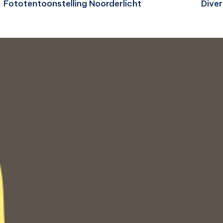
Fototentoonstelling Noorderlicht
Diver