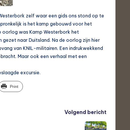
esterbork zelf waar een gids ons stond op te
pronkelijk is het kamp gebouwd voor het
 de oorlog was Kamp Westerbork het
ezet naar Duitsland. Na de oorlog zijn hier
opvang van KNIL-militairen. Een indrukwekkend
gebracht. Maar ook een verhaal met een
eslaagde excursie.
Print
Volgend bericht